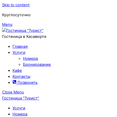
Skip to content
Круглосуточно
Menu
Гостиница в Хасавюрте
Главная
Услуги
Номера
Бронирование
Кафе
Контакты
Позвонить
Close Menu
Гостиница "Турист"
Услуги
Номера